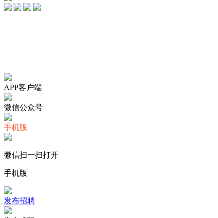
Copyright 2025
滇公安网备53232602201611号
滇ICP备110034
违法和不良信息举报邮箱：359292368@qq.com 商务合作电话/微信
APP客户端
微信公众号
手机版
微信扫一扫打开
手机版
发布招聘