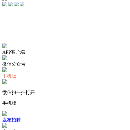
Copyright 2025
滇公安网备53232602201611号
滇ICP备110034
违法和不良信息举报邮箱：359292368@qq.com 商务合作电话/微信
APP客户端
微信公众号
手机版
微信扫一扫打开
手机版
发布招聘