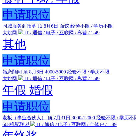
申请职位
同城服务商招募
顶
8月6日
面议
经验不限 / 学历不限
大姚网
IT / 通信 / 电子 / 互联网 / 私营 / 1-49
其他
申请职位
婚恋顾问
顶
8月6日
4000-5000
经验不限 / 学历不限
大姚网
IT / 通信 / 电子 / 互联网 / 私营 / 1-49
年假
婚假
申请职位
老板（事业合伙人）
顶
7月31日
3000-12000
经验不限 / 学历不
668机配联盟
IT / 通信 / 电子 / 互联网 / 个体户 / 1-49
年终奖