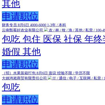
其他
申请职位
财务专员
8月6日
4000-6000
1-3年 / 本科
云南甄莓好农业有限公司
农 / 林 / 牧 / 渔 / 其他 / 私营 / 100-4
包吃
包住
医保
社保
年终
婚假
其他
申请职位
（招）水果装箱打包
8月6日
面议
经验不限 / 学历不限
大姚鸿淞商贸有限责任公司
IT / 通信 / 电子 / 互联网 / 私营 / 1
包吃
申请职位