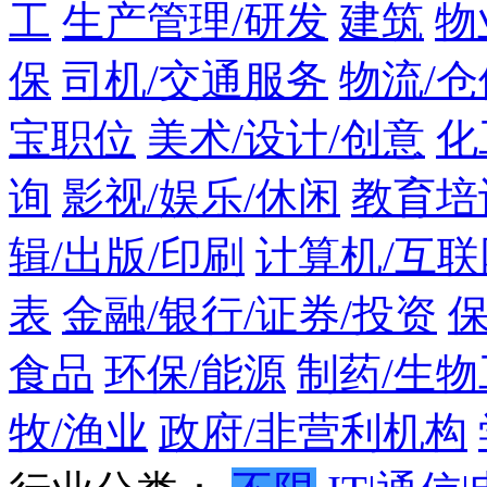
工
生产管理/研发
建筑
物
保
司机/交通服务
物流/仓
宝职位
美术/设计/创意
化
询
影视/娱乐/休闲
教育培
辑/出版/印刷
计算机/互联
表
金融/银行/证券/投资
食品
环保/能源
制药/生物
牧/渔业
政府/非营利机构