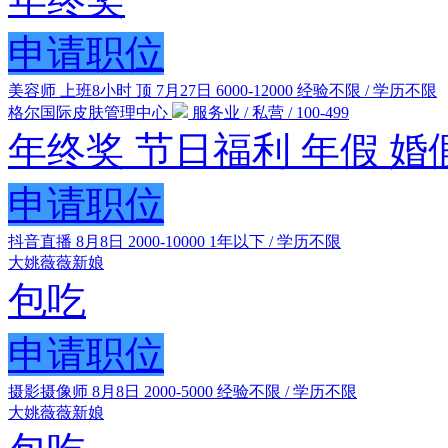
申请职位
美容师 上班8小时
顶
7月27日
6000-12000
经验不限 / 学历不限
格尔国际皮肤管理中心
服务业 / 私营 / 100-499
年终奖
节日福利
年假
婚
申请职位
抖音直播
8月8日
2000-10000
1年以下 / 学历不限
大姚薇薇新娘
包吃
申请职位
摄影摄像师
8月8日
2000-5000
经验不限 / 学历不限
大姚薇薇新娘