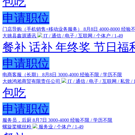
包吃
申请职位
门店导购（手机销售+移动业务服务）
8月8日
4000-8000
经验不
大姚县鑫源通讯
IT / 通信 / 电子 / 互联网 / 个体户 / 1-49
餐补
话补
年终奖
节日福
申请职位
电商客服（长期）
8月8日
3000-4000
经验不限 / 学历不限
大姚鸿淞商贸有限责任公司
IT / 通信 / 电子 / 互联网 / 私营 / 1
包吃
申请职位
服务员，后厨
8月7日
3000-4000
经验不限 / 学历不限
螺旋桨螺丝粉
服务业 / 个体户 / 1-49