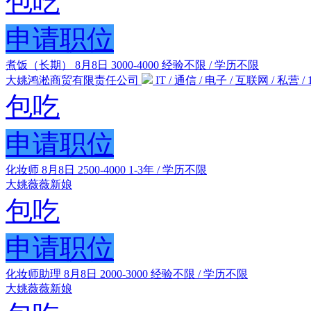
包吃
申请职位
煮饭（长期）
8月8日
3000-4000
经验不限 / 学历不限
大姚鸿淞商贸有限责任公司
IT / 通信 / 电子 / 互联网 / 私营 / 1
包吃
申请职位
化妆师
8月8日
2500-4000
1-3年 / 学历不限
大姚薇薇新娘
包吃
申请职位
化妆师助理
8月8日
2000-3000
经验不限 / 学历不限
大姚薇薇新娘