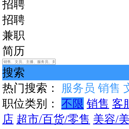
招聘
招聘
兼职
简历
搜索
热门搜索：
服务员
销售
职位类别：
不限
销售
客
店
超市/百货/零售
美容/