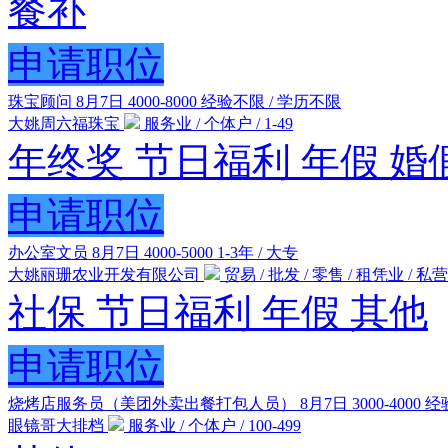
餐补
申请职位
珠宝顾问
8月7日
4000-8000
经验不限 / 学历不限
大姚周六福珠宝
服务业 / 个体户 / 1-49
年终奖
节日福利
年假
婚
申请职位
办公室文员
8月7日
4000-5000
1-3年 / 大专
大姚丽珊农业开发有限公司
贸易 / 批发 / 零售 / 租凭业 / 私营 /
社保
节日福利
年假
其他
申请职位
烧烤店服务员（美团外卖出餐打包人员）
8月7日
3000-4000
经
眼镜哥大排档
服务业 / 个体户 / 100-499