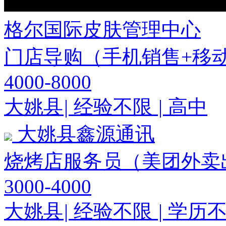
格尔国际皮肤管理中心
门店导购（手机销售+移
4000-8000
大姚县
|
经验不限
|
高中
大姚县鑫源通讯
烧烤店服务员（美团外卖
3000-4000
大姚县
|
经验不限
|
学历