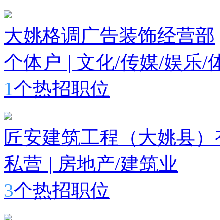
大姚格调广告装饰经营部
个体户
|
文化/传媒/娱乐/
1
个热招职位
匠安建筑工程（大姚县）
私营
|
房地产/建筑业
3
个热招职位