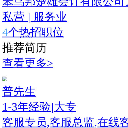
笨鸟邦楚雄会计有限公司
私营
|
服务业
4
个热招职位
推荐简历
查看更多>
普先生
1-3年经验
|
大专
客服专员,客服总监,在线