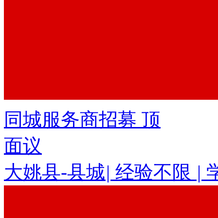
同城服务商招募
顶
面议
大姚县-县城
|
经验不限
|