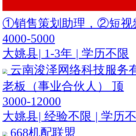
①销售策划助理，②短视
4000-5000
大姚县
|
1-3年
|
学历不限
云南浚泽网络科技服务
老板（事业合伙人）
顶
3000-12000
大姚县
|
经验不限
|
学历
668机配联盟