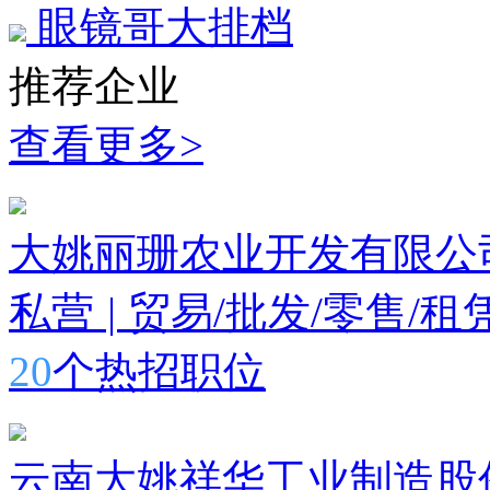
眼镜哥大排档
推荐企业
查看更多>
大姚丽珊农业开发有限公
私营
|
贸易/批发/零售/租
20
个热招职位
云南大姚祥华工业制造股