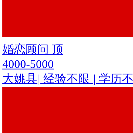
婚恋顾问
顶
4000-5000
大姚县
|
经验不限
|
学历