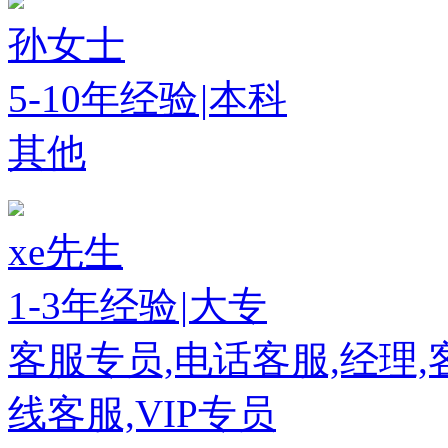
孙女士
5-10年经验
|
本科
其他
xe先生
1-3年经验
|
大专
客服专员,电话客服,经理,
线客服,VIP专员