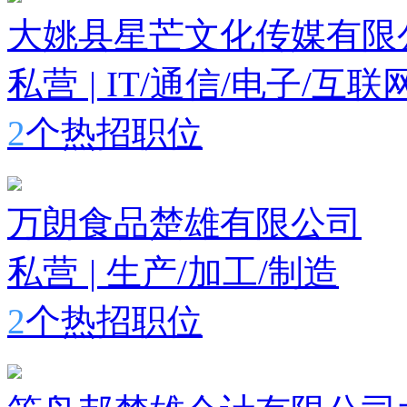
大姚县星芒文化传媒有限
私营
|
IT/通信/电子/互联
2
个热招职位
万朗食品楚雄有限公司
私营
|
生产/加工/制造
2
个热招职位