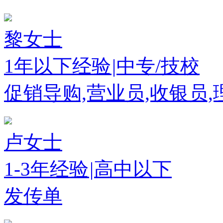
黎女士
1年以下经验
|
中专/技校
促销导购,营业员,收银员,
卢女士
1-3年经验
|
高中以下
发传单